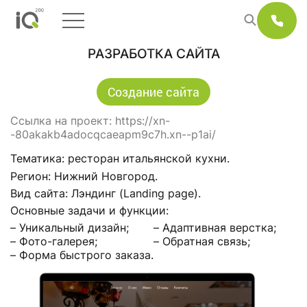
РАЗРАБОТКА САЙТА
Создание сайта
Ссылка на проект:
https://xn-
-80akakb4adocqcaeapm9c7h.xn--p1ai/
Тематика: ресторан итальянской кухни.
Регион: Нижний Новгород.
Вид сайта: Лэндинг (Landing page).
Основные задачи и функции:
– Уникальный дизайн;
– Адаптивная верстка;
– Фото-галерея;
– Обратная связь;
– Форма быстрого заказа.